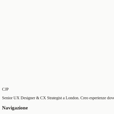
CJP
Senior UX Designer & CX Strategist a London. Creo esperienze dove l
Navigazione