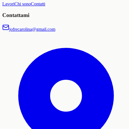
Lavori
Chi sono
Contatti
Contattami
jofrecarolina@gmail.com