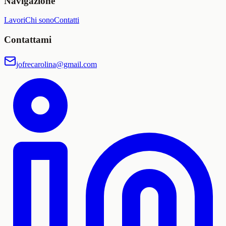
Navigazione
Lavori
Chi sono
Contatti
Contattami
jofrecarolina@gmail.com